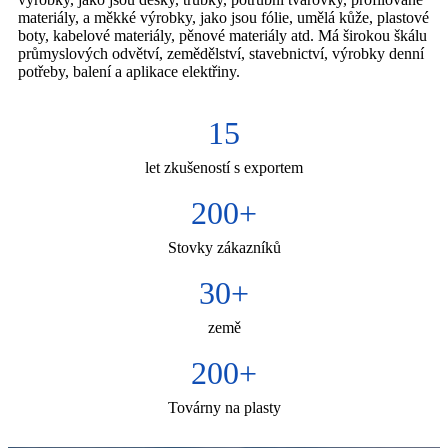
materiály, a měkké výrobky, jako jsou fólie, umělá kůže, plastové
boty, kabelové materiály, pěnové materiály atd. Má širokou škálu
průmyslových odvětví, zemědělství, stavebnictví, výrobky denní
potřeby, balení a aplikace elektřiny.
15
let zkušeností s exportem
200
+
Stovky zákazníků
30
+
země
200
+
Továrny na plasty