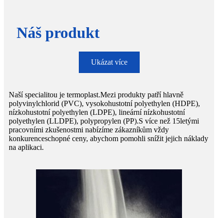
Náš produkt
Ukázat více
Naší specialitou je termoplast.Mezi produkty patří hlavně
polyvinylchlorid (PVC), vysokohustotní polyethylen (HDPE),
nízkohustotní polyethylen (LDPE), lineární nízkohustotní
polyethylen (LLDPE), polypropylen (PP).S více než 15letými
pracovními zkušenostmi nabízíme zákazníkům vždy
konkurenceschopné ceny, abychom pomohli snížit jejich náklady
na aplikaci.