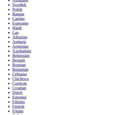
Afrikaans
Swedish
Polish
Basque
Catalan
Esperanto
Hindi
Lao
Albanian
Amharic
Armenian
Azerbaijani
Belarusian
Bengali
Bosnian
Bulgarian
Cebuano
Chichewa
Corsican
Croatian
Dutch
Estonian
Filipino
Finnish
Frisian