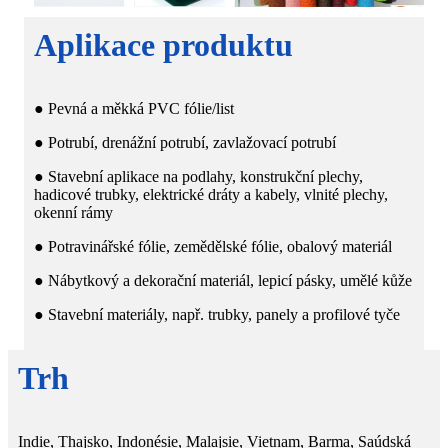
Aplikace produktu
● Pevná a měkká PVC fólie/list
● Potrubí, drenážní potrubí, zavlažovací potrubí
● Stavební aplikace na podlahy, konstrukční plechy,
hadicové trubky, elektrické dráty a kabely, vlnité plechy,
okenní rámy
● Potravinářské fólie, zemědělské fólie, obalový materiál
● Nábytkový a dekorační materiál, lepicí pásky, umělé kůže
● Stavební materiály, např. trubky, panely a profilové tyče
Trh
Indie, Thajsko, Indonésie, Malajsie, Vietnam, Barma, Saúdská