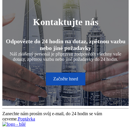
Kontaktujte nás
Odpovězte do 24 hodin na dotaz, zpětnou vazbu
nebo jiné požadavky
Náš zkušený personál je připraven zodpovědět všechny vaše
dotazy, zpětnou vazbu nebo jiné požadavky do 24 hodin.
Začněte hned
Zanechte nám prosím svůj e-mail, do 24 hodin se vám
ozveme.
Poptávka