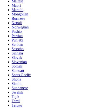
Maltese
Maori
Marathi
Mongolian
Burmese
Nepali
Norwegian
Pashto
Persian
Punjabi
Serbian
Sesotho
Sinhala
Slovak
Slovenian
Somali
Samoan
Scots Gaelic
Shona
Sindhi
Sundanese
Swahili
Tajik
Tamil
Telugu