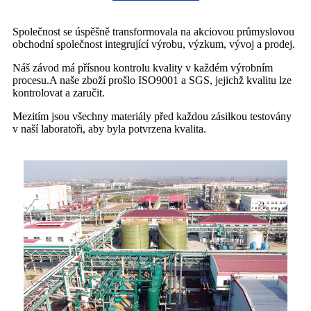
Společnost se úspěšně transformovala na akciovou průmyslovou
obchodní společnost integrující výrobu, výzkum, vývoj a prodej.
Náš závod má přísnou kontrolu kvality v každém výrobním
procesu.A naše zboží prošlo ISO9001 a SGS, jejichž kvalitu lze
kontrolovat a zaručit.
Mezitím jsou všechny materiály před každou zásilkou testovány
v naší laboratoři, aby byla potvrzena kvalita.