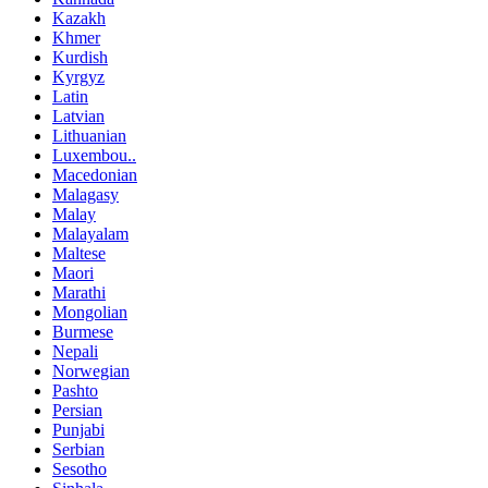
Kazakh
Khmer
Kurdish
Kyrgyz
Latin
Latvian
Lithuanian
Luxembou..
Macedonian
Malagasy
Malay
Malayalam
Maltese
Maori
Marathi
Mongolian
Burmese
Nepali
Norwegian
Pashto
Persian
Punjabi
Serbian
Sesotho