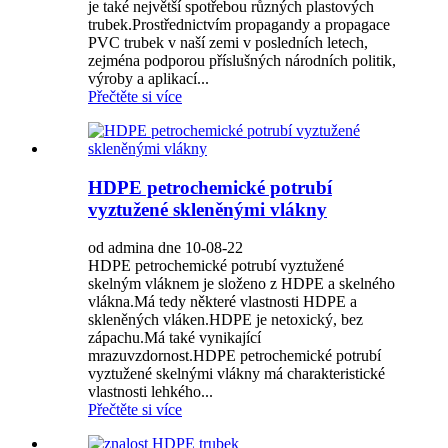
je také největší spotřebou různých plastových
trubek.Prostřednictvím propagandy a propagace
PVC trubek v naší zemi v posledních letech,
zejména podporou příslušných národních politik,
výroby a aplikací...
Přečtěte si více
HDPE petrochemické potrubí
vyztužené skleněnými vlákny
od admina dne 10-08-22
HDPE petrochemické potrubí vyztužené
skelným vláknem je složeno z HDPE a skelného
vlákna.Má tedy některé vlastnosti HDPE a
skleněných vláken.HDPE je netoxický, bez
zápachu.Má také vynikající
mrazuvzdornost.HDPE petrochemické potrubí
vyztužené skelnými vlákny má charakteristické
vlastnosti lehkého...
Přečtěte si více