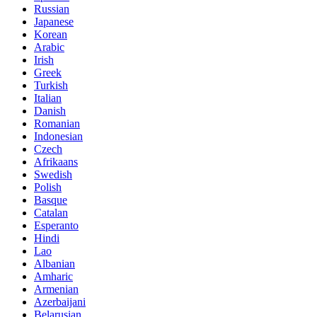
Russian
Japanese
Korean
Arabic
Irish
Greek
Turkish
Italian
Danish
Romanian
Indonesian
Czech
Afrikaans
Swedish
Polish
Basque
Catalan
Esperanto
Hindi
Lao
Albanian
Amharic
Armenian
Azerbaijani
Belarusian