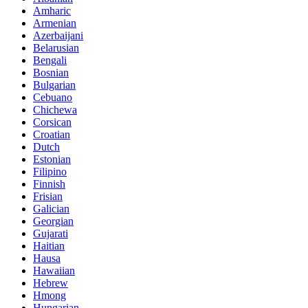
Amharic
Armenian
Azerbaijani
Belarusian
Bengali
Bosnian
Bulgarian
Cebuano
Chichewa
Corsican
Croatian
Dutch
Estonian
Filipino
Finnish
Frisian
Galician
Georgian
Gujarati
Haitian
Hausa
Hawaiian
Hebrew
Hmong
Hungarian