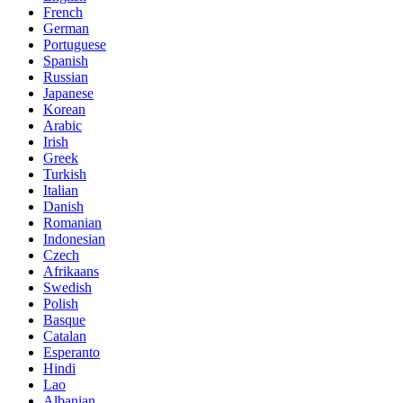
French
German
Portuguese
Spanish
Russian
Japanese
Korean
Arabic
Irish
Greek
Turkish
Italian
Danish
Romanian
Indonesian
Czech
Afrikaans
Swedish
Polish
Basque
Catalan
Esperanto
Hindi
Lao
Albanian