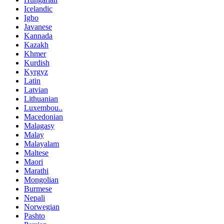
Icelandic
Igbo
Javanese
Kannada
Kazakh
Khmer
Kurdish
Kyrgyz
Latin
Latvian
Lithuanian
Luxembou..
Macedonian
Malagasy
Malay
Malayalam
Maltese
Maori
Marathi
Mongolian
Burmese
Nepali
Norwegian
Pashto