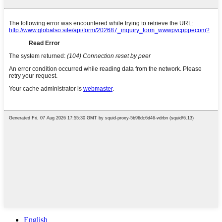
English