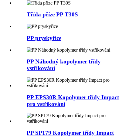
Třída příze PP T30S
PP pryskyřice
PP Náhodný kopolymer třídy
vstřikování
PP EPS30R Kopolymer třídy Impact
pro vstřikování
PP SP179 Kopolymer třídy Impact