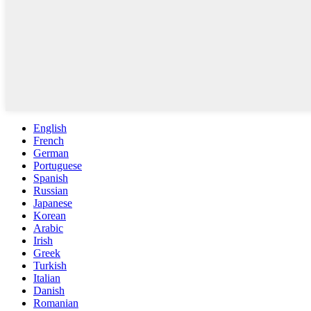
English
French
German
Portuguese
Spanish
Russian
Japanese
Korean
Arabic
Irish
Greek
Turkish
Italian
Danish
Romanian