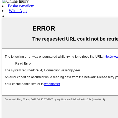
Poslat e-mailem
WhatsApp
x