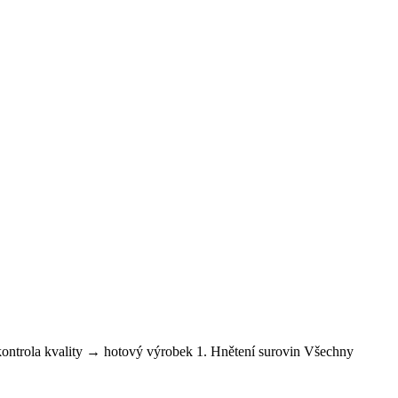
ontrola kvality → hotový výrobek 1. Hnětení surovin Všechny