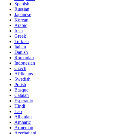
Spanish
Russian
Japanese
Korean
Arabic
Irish
Greek
Turkish
Italian
Danish
Romanian
Indonesian
Czech
Afrikaans
Swedish
Polish
Basque
Catalan
Esperanto
Hindi
Lao
Albanian
Amharic
Armenian
Azerbaijani