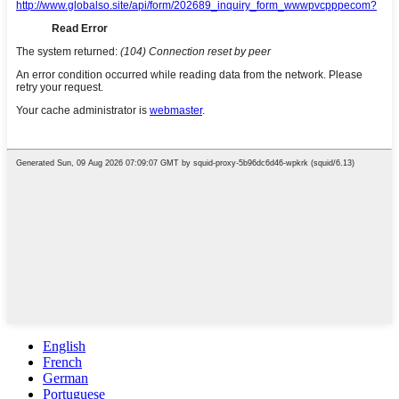
English
French
German
Portuguese