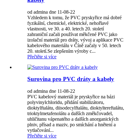
od admina dne 11-08-22
Vzhledem k tomu, že PVC pryskyřice má dobré
fyzikální, chemické, elektrické, nehořlavé
vlastnosti, ve 30. a 40. letech 20. století
zahraniční začali používat měkčené PVC jako
izolační materiál pro dráty, vývoj a aplikace PVC
kabelového materiálu v Číně začaly v 50. letech
20. století.Se zlepšením výroby c...
Přečtěte si více
Surovina pro PVC dráty a kabely
od admina dne 11-08-22
PVC kabelový materiál je pryskyřice na bázi
polyvinylchloridu, přidání stabilizátoru,
dioktylftalátu, diisodecylftalátu, dioktyltereftalátu,
trioktylmetafenolátu a dalších změkčovadel,
uhličitanu vápenatého a dalších anorganických
plniv, přísad a maziv, po smíchání a hnětení a
vytlačování...
Přečtěte si více