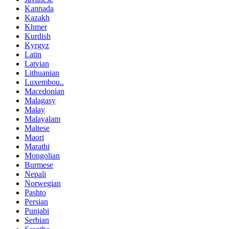
Kannada
Kazakh
Khmer
Kurdish
Kyrgyz
Latin
Latvian
Lithuanian
Luxembou..
Macedonian
Malagasy
Malay
Malayalam
Maltese
Maori
Marathi
Mongolian
Burmese
Nepali
Norwegian
Pashto
Persian
Punjabi
Serbian