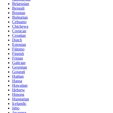
Belarusian
Bengali
Bosnian
Bulgarian
Cebuano
Chichewa
Corsican
Croatian
Dutch
Estonian
Filipino
Finnish
Frisian
Galician
Georgian
Gujarati
Haitian
Hausa
Hawaiian
Hebrew
Hmong
Hungarian
Icelandic
Igbo
Javanese